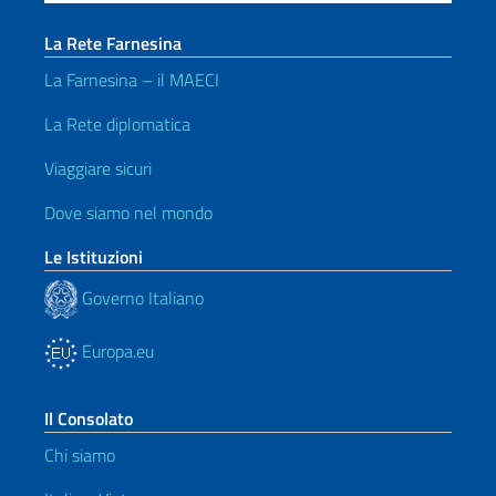
La Rete Farnesina
La Farnesina – il MAECI
La Rete diplomatica
Viaggiare sicuri
Dove siamo nel mondo
Le Istituzioni
Governo Italiano
Europa.eu
Il Consolato
Chi siamo