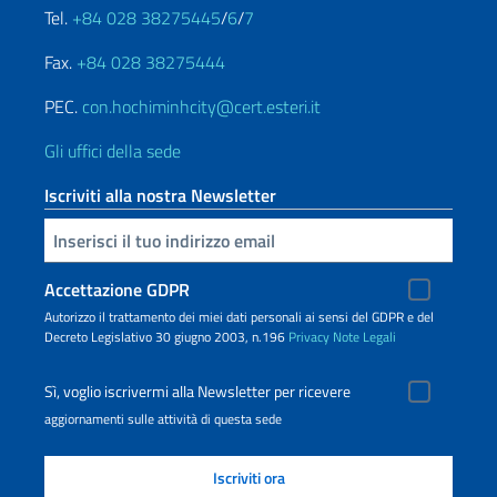
Tel.
+84 028 38275445
/
6
/
7
Fax.
+84 028 38275444
PEC.
con.hochiminhcity@cert.esteri.it
Gli uffici della sede
Iscriviti alla nostra Newsletter
Inserisci la tua email
Accettazione GDPR
Autorizzo il trattamento dei miei dati personali ai sensi del GDPR e del
Decreto Legislativo 30 giugno 2003, n.196
Privacy
Note Legali
Sì, voglio iscrivermi alla Newsletter per ricevere
aggiornamenti sulle attività di questa sede