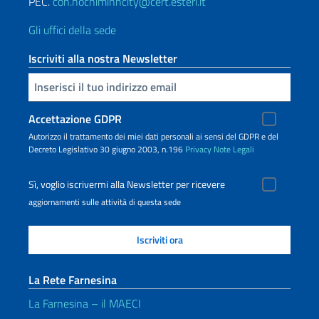
PEC.
con.hochiminhcity@cert.esteri.it
Gli uffici della sede
Iscriviti alla nostra Newsletter
Inserisci la tua email
Accettazione GDPR
Autorizzo il trattamento dei miei dati personali ai sensi del GDPR e del
Decreto Legislativo 30 giugno 2003, n.196
Privacy
Note Legali
Sì, voglio iscrivermi alla Newsletter per ricevere
aggiornamenti sulle attività di questa sede
La Rete Farnesina
La Farnesina – il MAECI