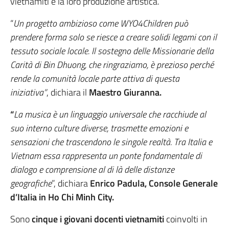
vietnamiti e la loro produzione artistica.
“
Un progetto ambizioso come WYO4Children può
prendere forma solo se riesce a creare solidi legami con il
tessuto sociale locale. Il sostegno delle Missionarie della
Carità di Bin Dhuong, che ringraziamo, è prezioso perché
rende la comunità locale parte attiva di questa
iniziativa”
, dichiara il
Maestro Giuranna.
“
La musica è un linguaggio universale che racchiude al
suo interno culture diverse, trasmette emozioni e
sensazioni che trascendono le singole realtà. Tra Italia e
Vietnam essa rappresenta un ponte fondamentale di
dialogo e comprensione al di là delle distanze
geografiche
”, dichiara
Enrico Padula, Console Generale
d’Italia in Ho Chi Minh City.
Sono
cinque i giovani docenti vietnamiti
coinvolti in