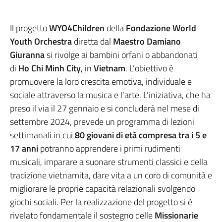
Il progetto
WYO4Children
della
Fondazione
World
Youth Orchestra
diretta dal
Maestro Damiano
Giuranna
si rivolge ai bambini orfani o abbandonati
di
Ho Chi Minh City
, in
Vietnam
. L’obiettivo è
promuovere la loro crescita emotiva, individuale e
sociale attraverso la musica e l’arte. L’iniziativa, che ha
preso il via il 27 gennaio e si concluderà nel mese di
settembre 2024, prevede un programma di lezioni
settimanali in cui
80 giovani di età compresa tra i 5 e
17 anni
potranno apprendere i primi rudimenti
musicali, imparare a suonare strumenti classici e della
tradizione vietnamita, dare vita a un coro di comunità e
migliorare le proprie capacità relazionali svolgendo
giochi sociali. Per la realizzazione del progetto si è
rivelato fondamentale il sostegno delle
Missionarie