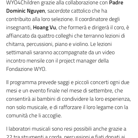
WYO4Children grazie alla collaborazione con
Padre
Dominic Nguyen
, sacerdote cattolico che ha
contribuito alla loro selezione. Il coordinatore degli
insegnanti,
Hoang Vu
, che formerà e dirigerà il coro, è
affiancato da quattro colleghi che terranno lezioni di
chitarra, percussioni, piano e violino. Le lezioni
settimanali saranno accompagnate da un video
incontro mensile con il project manager della
Fondazione WYO.
Il programma prevede saggi e piccoli concerti ogni due
mesi e un evento finale nel mese di settembre, che
consentirà ai bambini di condividere la loro esperienza,
non solo musicale, e di rafforzare il loro legame con la
comunità che li accoglie.
I laboratori musicali sono resi possibili anche grazie a
22 tra strumenti a corda, percussioni e fiati donati ai