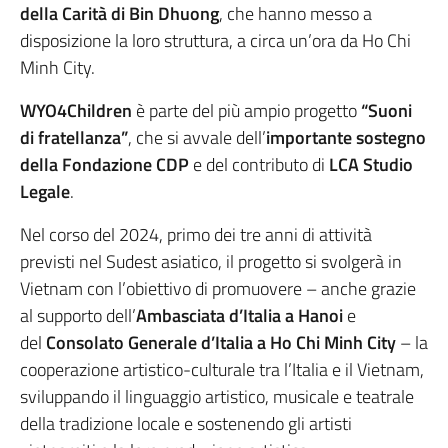
della Carità di Bin Dhuong
, che hanno messo a
disposizione la loro struttura, a circa un’ora da Ho Chi
Minh City.
WYO4Children
è parte del più ampio progetto
“Suoni
di fratellanza”
, che si avvale dell’
importante sostegno
della Fondazione CDP
e del contributo di
LCA Studio
Legale
.
Nel corso del 2024, primo dei tre anni di attività
previsti nel Sudest asiatico, il progetto si svolgerà in
Vietnam con l’obiettivo di promuovere – anche grazie
al supporto dell’
Ambasciata d’Italia a Hanoi
e
del
Consolato Generale d’Italia a Ho Chi Minh City
– la
cooperazione artistico-culturale tra l’Italia e il Vietnam,
sviluppando il linguaggio artistico, musicale e teatrale
della tradizione locale e sostenendo gli artisti