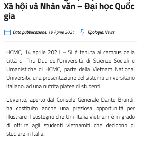
Xã hội và Nhân văn – Đại học Quốc
gia
Data pubblicazione:
19 Aprile 2021
Tipologia:
News
HCMC, 14 aprile 2021 – Si è tenuta al campus della
città di Thu Duc dell’Università di Scienze Sociali e
Umanistiche di HCMC, parte della Vietnam National
University, una presentazione del sistema universitario
italiano, ad una nutrita platea di studenti.
L’evento, aperto dal Console Generale Dante Brandi,
ha costituito anche una preziosa opportunità per
illustrare il sostegno che Uni-Italia Vietnam è in grado
di offrire agli studenti vietnamiti che decidono di
studiare in Italia.