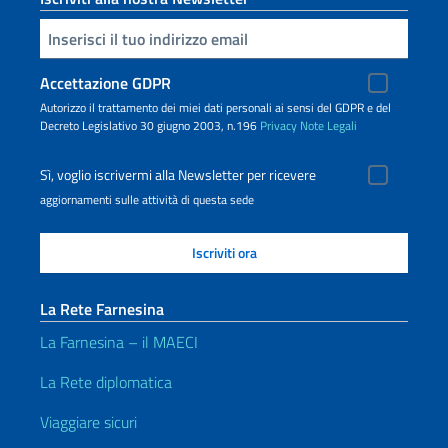
Inserisci la tua email
Accettazione GDPR
Autorizzo il trattamento dei miei dati personali ai sensi del GDPR e del
Decreto Legislativo 30 giugno 2003, n.196
Privacy
Note Legali
Sì, voglio iscrivermi alla Newsletter per ricevere
aggiornamenti sulle attività di questa sede
La Rete Farnesina
La Farnesina – il MAECI
La Rete diplomatica
Viaggiare sicuri