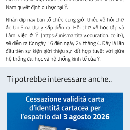
Nam quyết định du học tại Ý.
Nhân dịp này ban tổ chức cũng giới thiệu về hội chợ
ảo UniSmartItaly sắp diễn ra. Hội chợ về học tập và
Làm việc ở Ý (https://unismartitaly.education.ice.it/),
sẽ diễn ra từ ngày 16 đến ngày 24 tháng 4. Đây là lần
đầu tiên sự kiện giới thiệu sự kết hợp tuyệt vời giữa
hệ thống đại học và hệ thống kinh tế của Ý.
Ti potrebbe interessare anche..