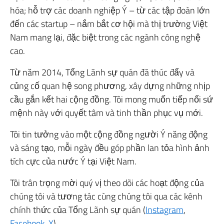
hóa; hỗ trợ các doanh nghiệp Ý – từ các tập đoàn lớn
đến các startup – nắm bắt cơ hội mà thị trường Việt
Nam mang lại, đặc biệt trong các ngành công nghệ
cao.
Từ năm 2014, Tổng Lãnh sự quán đã thúc đẩy và
củng cố quan hệ song phương, xây dựng những nhịp
cầu gắn kết hai cộng đồng. Tôi mong muốn tiếp nối sứ
mệnh này với quyết tâm và tinh thần phục vụ mới.
Tôi tin tưởng vào một cộng đồng người Ý năng động
và sáng tạo, mỗi ngày đều góp phần lan tỏa hình ảnh
tích cực của nước Ý tại Việt Nam.
Tôi trân trọng mời quý vị theo dõi các hoạt động của
chúng tôi và tương tác cùng chúng tôi qua các kênh
chính thức của Tổng Lãnh sự quán (
Instagram
,
Facebook
,
X
).