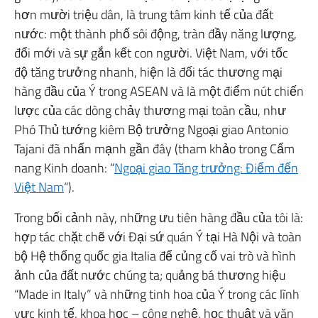
hơn mười triệu dân, là trung tâm kinh tế của đất
nước: một thành phố sôi động, tràn đầy năng lượng,
đổi mới và sự gắn kết con người. Việt Nam, với tốc
độ tăng trưởng nhanh, hiện là đối tác thương mại
hàng đầu của Ý trong ASEAN và là một điểm nút chiến
lược của các dòng chảy thương mại toàn cầu, như
Phó Thủ tướng kiêm Bộ trưởng Ngoại giao Antonio
Tajani đã nhấn mạnh gần đây (tham khảo trong Cẩm
nang Kinh doanh: “
Ngoại giao Tăng trưởng: Điểm đến
Việt Nam
“).
Trong bối cảnh này, những ưu tiên hàng đầu của tôi là:
hợp tác chặt chẽ với Đại sứ quán Ý tại Hà Nội và toàn
bộ Hệ thống quốc gia Italia để củng cố vai trò và hình
ảnh của đất nước chúng ta; quảng bá thương hiệu
“Made in Italy” và những tinh hoa của Ý trong các lĩnh
vực kinh tế, khoa học – công nghệ, học thuật và văn