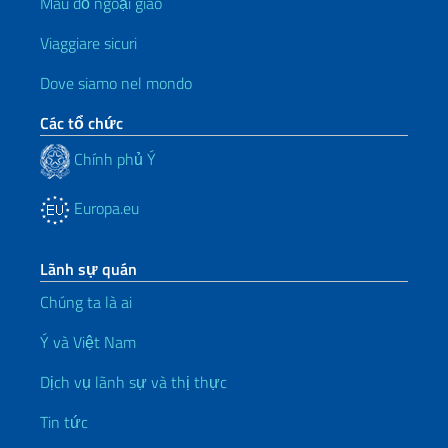
Màu đỏ ngoại giao
Viaggiare sicuri
Dove siamo nel mondo
Các tổ chức
Chính phủ Ý
Europa.eu
Lãnh sự quán
Chúng ta là ai
Ý và Việt Nam
Dịch vụ lãnh sự và thị thực
Tin tức