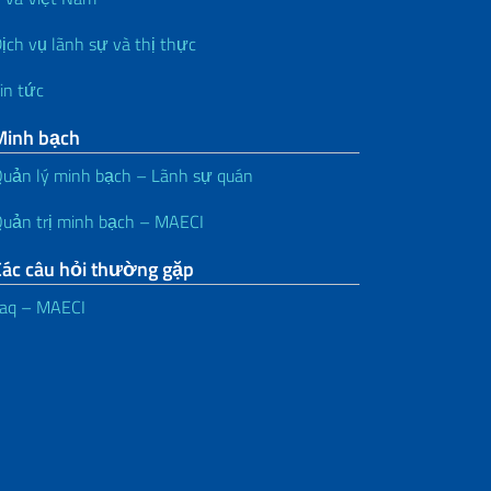
ịch vụ lãnh sự và thị thực
in tức
Minh bạch
uản lý minh bạch – Lãnh sự quán
uản trị minh bạch – MAECI
Các câu hỏi thường gặp
aq – MAECI