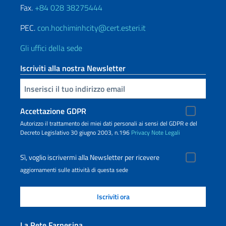
Fax.
+84 028 38275444
PEC.
con.hochiminhcity@cert.esteri.it
Gli uffici della sede
Iscriviti alla nostra Newsletter
Inserisci la tua email
Accettazione GDPR
Autorizzo il trattamento dei miei dati personali ai sensi del GDPR e del
Decreto Legislativo 30 giugno 2003, n.196
Privacy
Note Legali
Sì, voglio iscrivermi alla Newsletter per ricevere
aggiornamenti sulle attività di questa sede
La Rete Farnesina